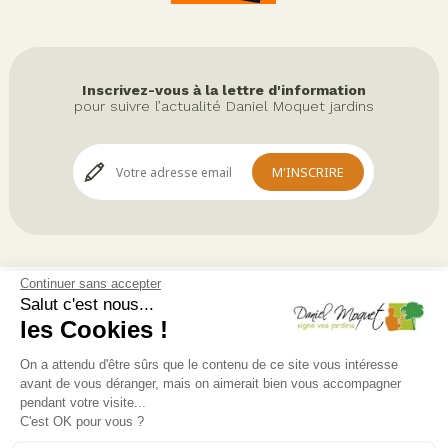
Inscrivez-vous à la lettre d'information
pour suivre l’actualité Daniel Moquet jardins
Continuer sans accepter
Service après-vente
Salut c'est nous...
les Cookies !
L'offre
Foire aux questions
On a attendu d'être sûrs que le contenu de ce site vous intéresse
avant de vous déranger, mais on aimerait bien vous accompagner
Mentions légales
pendant votre visite...
C'est OK pour vous ?
Protection des données