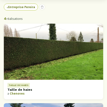
Entreprise Pereira
4
réalisations
TAILLE DE HAIES
Taille de haies
à
Chenoves