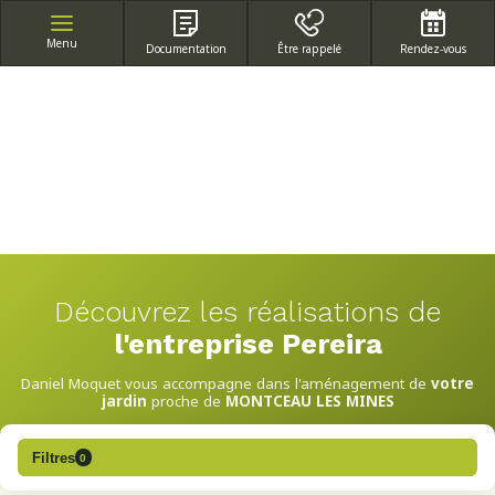
APPEL GRATUIT DEPUIS UN POSTE FIXE
Menu
Documentation
Être rappelé
Rendez-vous
Découvrez les réalisations de
l'entreprise Pereira
Daniel Moquet vous accompagne dans l'aménagement de
votre
jardin
proche de
MONTCEAU LES MINES
Filtres
0