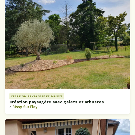
CRÉATION PAYSAGÈRE ET MASSIF
Création paysagère avec galets et arbustes
à
Bissy Sur Fley