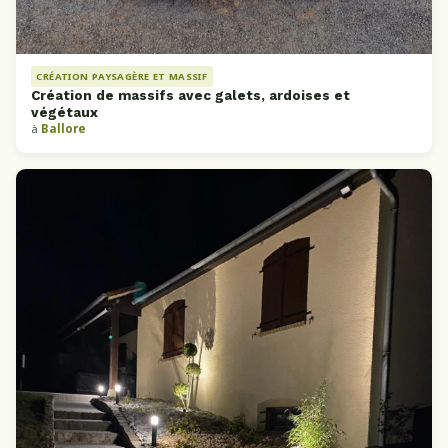
CRÉATION PAYSAGÈRE ET MASSIF
Création de massifs avec galets, ardoises et
végétaux
à
Ballore