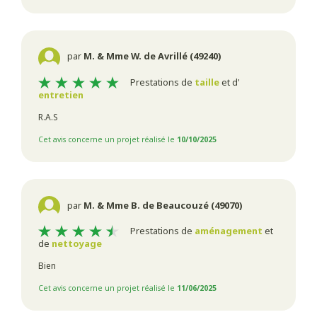
par
M. & Mme W. de Avrillé (49240)
Prestations de
taille
et d'
entretien
R.A.S
Cet avis concerne un projet réalisé le
10/10/2025
par
M. & Mme B. de Beaucouzé (49070)
Prestations de
aménagement
et
de
nettoyage
Bien
Cet avis concerne un projet réalisé le
11/06/2025