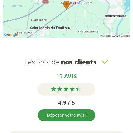
Les avis de
nos clients
15
AVIS
4.9 / 5
Déposer votre avis !