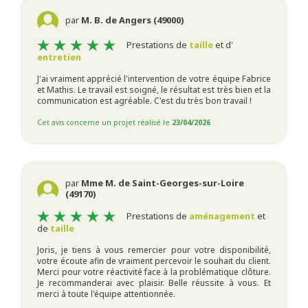
par
M. B. de Angers (49000)
Prestations de
taille
et d'
entretien
J'ai vraiment apprécié l'intervention de votre équipe Fabrice
et Mathis. Le travail est soigné, le résultat est très bien et la
communication est agréable. C'est du très bon travail !
Cet avis concerne un projet réalisé le
23/04/2026
par
Mme M. de Saint-Georges-sur-Loire
(49170)
Prestations de
aménagement
et
de
taille
Joris, je tiens à vous remercier pour votre disponibilité,
votre écoute afin de vraiment percevoir le souhait du client.
Merci pour votre réactivité face à la problématique clôture.
Je recommanderai avec plaisir. Belle réussite à vous. Et
merci à toute l'équipe attentionnée.