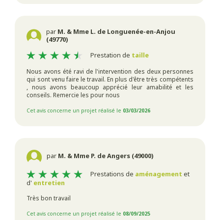
par
M. & Mme L. de Longuenée-en-Anjou
(49770)
Prestation de
taille
Nous avons été ravi de l'intervention des deux personnes
qui sont venu faire le travail. En plus d'être très compétents
, nous avons beaucoup apprécié leur amabilité et les
conseils. Remercie les pour nous
Cet avis concerne un projet réalisé le
03/03/2026
par
M. & Mme P. de Angers (49000)
Prestations de
aménagement
et
d'
entretien
Très bon travail
Cet avis concerne un projet réalisé le
08/09/2025