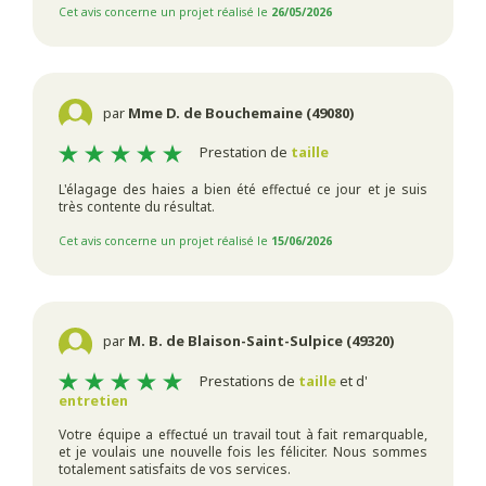
Cet avis concerne un projet réalisé le
26/05/2026
par
Mme D. de Bouchemaine (49080)
Prestation de
taille
L'élagage des haies a bien été effectué ce jour et je suis
très contente du résultat.
Cet avis concerne un projet réalisé le
15/06/2026
par
M. B. de Blaison-Saint-Sulpice (49320)
Prestations de
taille
et d'
entretien
Votre équipe a effectué un travail tout à fait remarquable,
et je voulais une nouvelle fois les féliciter. Nous sommes
totalement satisfaits de vos services.