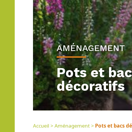
AMÉNAGEMENT
Pots et ba
décoratifs
Accueil
>
Aménagement
>
Pots et bacs dé