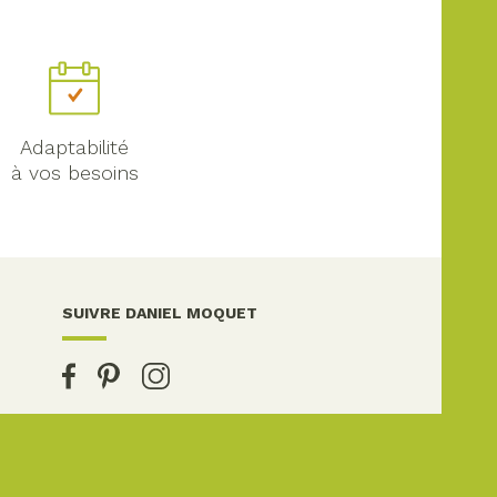
Adaptabilité
à vos besoins
SUIVRE DANIEL MOQUET
s réglementations. Personnalisez vos préférences pour contrôler