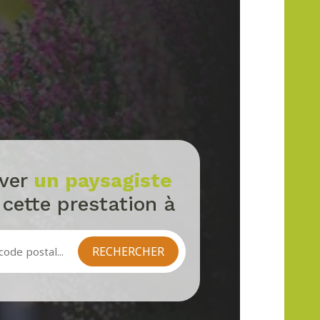
uver
un paysagiste
 cette prestation à