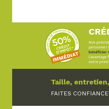
CRÉ
Nos prestat
personne ! V
bénéficier 
L’avantage 
notre prest
Taille, entretien,
FAITES CONFIANCE