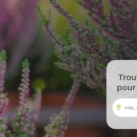
Tro
pour