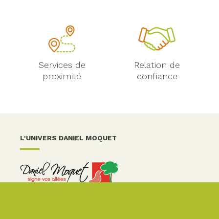
Services de
Relation de
proximité
confiance
L'UNIVERS DANIEL MOQUET
s Options
ètres de confidentialité, en garantissant la conformité avec le