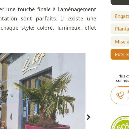
ter une touche finale à l'aménagement
Engazo
tation sont parfaits. Il existe une
haque style: coloré, lumineux, effet
Planta
Mise e
Pots e
Plus d
sur nos