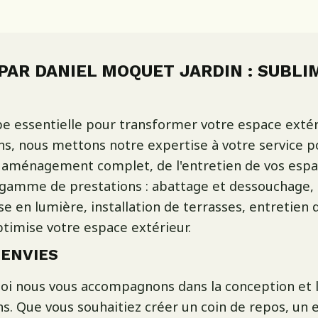
AR DANIEL MOQUET JARDIN : SUBLI
 essentielle pour transformer votre espace extéri
ns, nous mettons notre expertise à votre service p
un aménagement complet, de l'entretien de vos espa
 gamme de prestations : abattage et dessouchage,
e en lumière, installation de terrasses, entretien d
ptimise votre espace extérieur.
 ENVIES
quoi nous vous accompagnons dans la conception et
ns. Que vous souhaitiez créer un coin de repos, un 