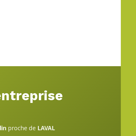
entreprise
din
proche de
LAVAL