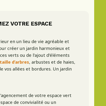
MEZ VOTRE ESPACE
eur en un lieu de vie agréable et
our créer un jardin harmonieux et
ces verts ou de l'ajout d'éléments
taille d’arbres
, arbustes et de haies,
e vos allées et bordures. Un jardin
 l'agencement de votre espace vert
espace de convivialité ou un