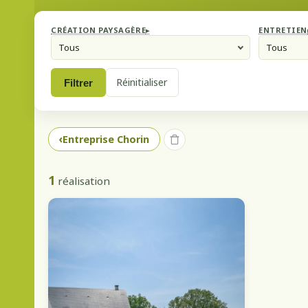
CRÉATION PAYSAGÈRE
ENTRETIEN
Tous
Tous
Réinitialiser
Filtrer
Entreprise Chorin
1
réalisation