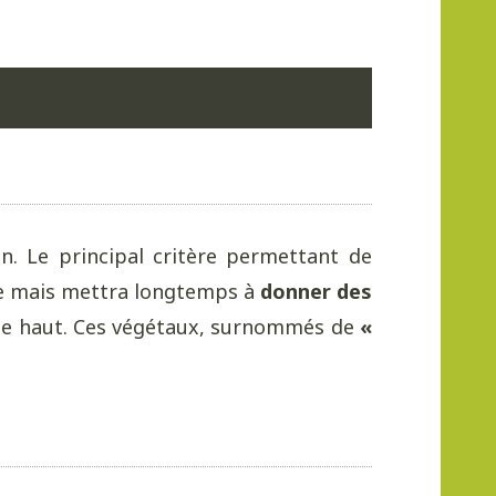
n. Le principal critère permettant de
que mais mettra longtemps à
donner des
s de haut. Ces végétaux, surnommés de
«