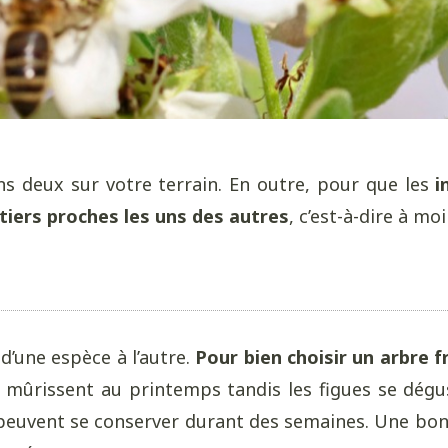
s deux sur votre terrain. En outre, pour que les
i
itiers proches les uns des autres
, c’est-à-dire à m
d’une espèce à l’autre.
Pour bien choisir un arbre fr
s mûrissent au printemps tandis les figues se dég
is peuvent se conserver durant des semaines. Une b