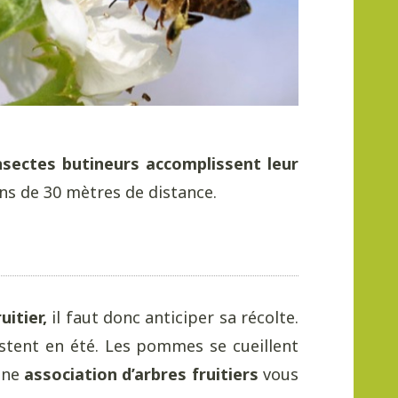
nsectes butineurs accomplissent leur
oins de 30 mètres de distance.
uitier,
il faut donc anticiper sa récolte.
ustent en été. Les pommes se cueillent
onne
association d’arbres fruitiers
vous