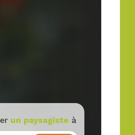
ver
un paysagiste
à