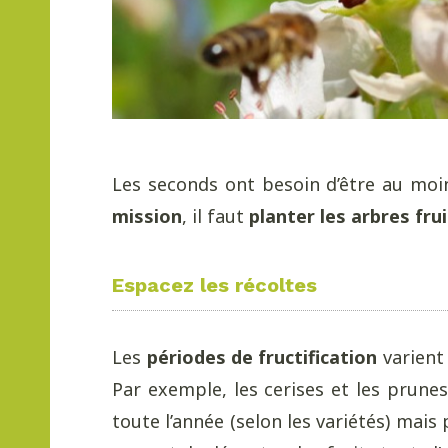
Les seconds ont besoin d’être au moin
mission
, il faut
planter les arbres fru
Espacez les récoltes
Les
périodes de fructification
varient 
Par exemple, les cerises et les prune
toute l’année (selon les variétés) ma