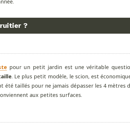
année.
uitier ?
ste
pour un petit jardin est une véritable questio
aille
. Le plus petit modèle, le scion, est économi
ont été taillés pour ne jamais dépasser les 4 mètre
conviennent aux petites surfaces.