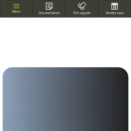
APPEL GRATUIT DEPUIS UN POSTE FIXE
Menu
Documentation
Être rappelé
Rendez-vous