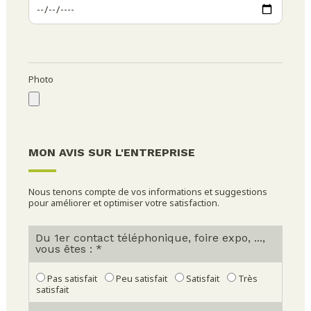
Photo
MON AVIS SUR L'ENTREPRISE
Nous tenons compte de vos informations et suggestions
pour améliorer et optimiser votre satisfaction.
Du 1er contact téléphonique, foire expo, ...,
vous êtes : *
Pas satisfait
Peu satisfait
Satisfait
Très
satisfait