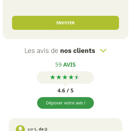
Les avis de
nos clients
59
AVIS
4.6 / 5
Déposer votre avis !
par
L. de ()