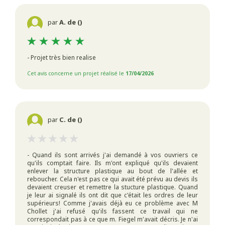
par
A. de ()
- Projet très bien realise
Cet avis concerne un projet réalisé le
17/04/2026
par
C. de ()
- Quand ils sont arrivés j'ai demandé à vos ouvriers ce
qu'ils comptait faire. Ils m'ont expliqué qu'ils devaient
enlever la structure plastique au bout de l'allée et
reboucher. Cela n'est pas ce qui avait été prévu au devis ils
devaient creuser et remettre la stucture plastique. Quand
je leur ai signalé ils ont dit que c'était les ordres de leur
supérieurs! Comme j'avais déjà eu ce problème avec M
Chollet j'ai refusé qu'ils fassent ce travail qui ne
correspondait pas à ce que m. Fiegel m'avait décris. Je n'ai