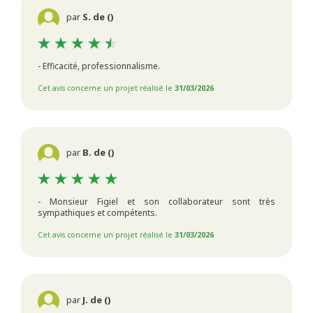
par
S. de ()
- Efficacité, professionnalisme.
Cet avis concerne un projet réalisé le
31/03/2026
par
B. de ()
- Monsieur Figiel et son collaborateur sont très
sympathiques et compétents.
Cet avis concerne un projet réalisé le
31/03/2026
par
J. de ()