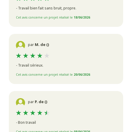
- Travail bien fait sans bruit, propre.
Cet avis concerne un projet réalisé le
18/06/2026
par
M. de ()
- Travail sérieux.
Cet avis concerne un projet réalisé le
20/06/2026
par
P. de ()
- Bon travail
Cet avis concerne un projet réalisé le
08/06/2026