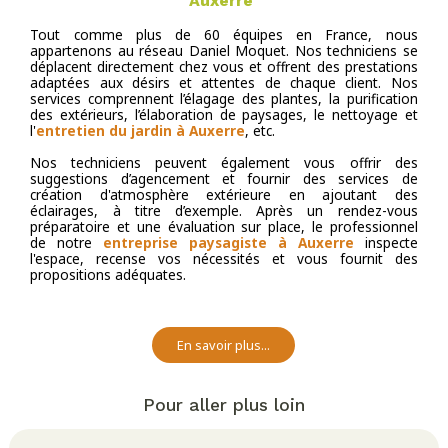
Auxerre
Tout comme plus de 60 équipes en France, nous
appartenons au réseau Daniel Moquet. Nos techniciens se
déplacent directement chez vous et offrent des prestations
adaptées aux désirs et attentes de chaque client. Nos
services comprennent l’élagage des plantes, la purification
des extérieurs, l’élaboration de paysages, le nettoyage et
l'
entretien du jardin à Auxerre
, etc.
Nos techniciens peuvent également vous offrir des
suggestions d’agencement et fournir des services de
création d'atmosphère extérieure en ajoutant des
éclairages, à titre d’exemple. Après un rendez-vous
préparatoire et une évaluation sur place, le professionnel
de notre
entreprise paysagiste à Auxerre
inspecte
l'espace, recense vos nécessités et vous fournit des
propositions adéquates.
En savoir plus...
Pour aller plus loin