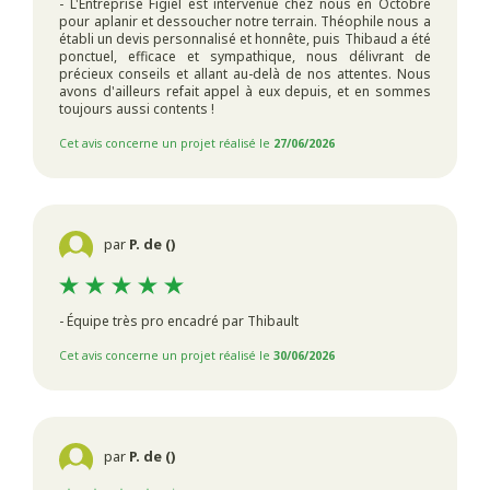
- L'Entreprise Figiel est intervenue chez nous en Octobre
pour aplanir et dessoucher notre terrain. Théophile nous a
établi un devis personnalisé et honnête, puis Thibaud a été
ponctuel, efficace et sympathique, nous délivrant de
précieux conseils et allant au-delà de nos attentes. Nous
avons d'ailleurs refait appel à eux depuis, et en sommes
toujours aussi contents !
Cet avis concerne un projet réalisé le
27/06/2026
par
P. de ()
- Équipe très pro encadré par Thibault
Cet avis concerne un projet réalisé le
30/06/2026
par
P. de ()