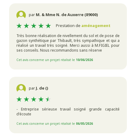
par
M. & Mme N. de Auxerre (89000)
Prestation de
aménagement
Très bonne réalisation de nivellement du sol et de pose de
gazon synthétique par Thibault, très sympathique et qui a
réalisé un travail très soigné. Merci aussi à M.FIGIEL pour
ses conseils. Nous recommandons sans réserve
Cet avis concerne un projet réalisé le
10/06/2026
par
J. de ()
- Entreprise sérieuse travail soigné grande capacité
d'écoute
Cet avis concerne un projet réalisé le
06/05/2026