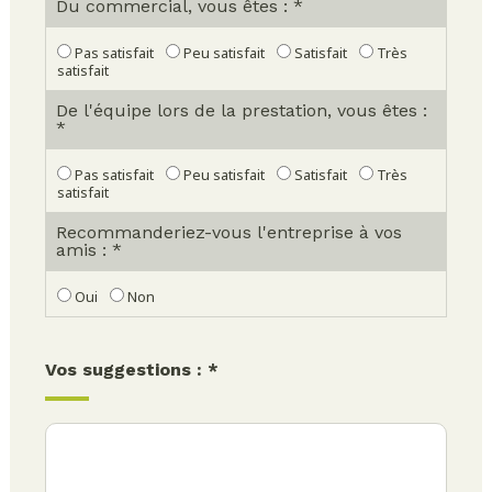
Du commercial, vous êtes : *
Pas satisfait
Peu satisfait
Satisfait
Très
satisfait
De l'équipe lors de la prestation, vous êtes :
*
Pas satisfait
Peu satisfait
Satisfait
Très
satisfait
Recommanderiez-vous l'entreprise à vos
amis : *
Oui
Non
Vos suggestions : *