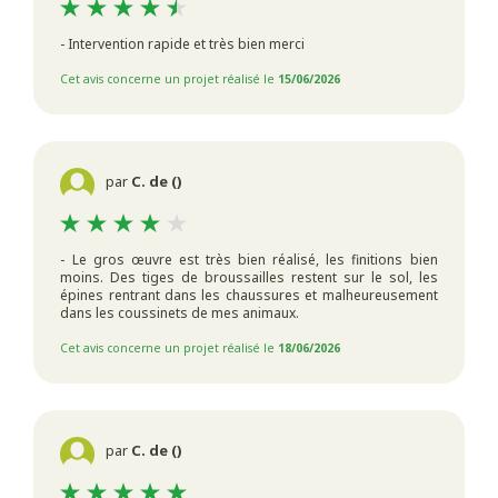
- Intervention rapide et très bien merci
Cet avis concerne un projet réalisé le
15/06/2026
par
C. de ()
- Le gros œuvre est très bien réalisé, les finitions bien
moins. Des tiges de broussailles restent sur le sol, les
épines rentrant dans les chaussures et malheureusement
dans les coussinets de mes animaux.
Cet avis concerne un projet réalisé le
18/06/2026
par
C. de ()