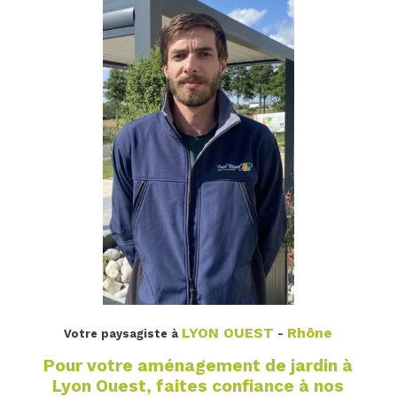
LYON OUEST
Rhône
Votre paysagiste à
-
Pour votre aménagement de jardin à
Lyon Ouest, faites confiance à nos