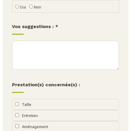
Oui
Non
Vos suggestions : *
Prestation(s) concernée(s) :
Taille
Entretien
Aménagement