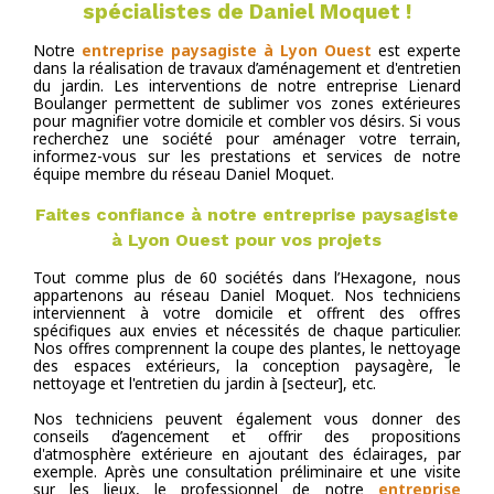
spécialistes de Daniel Moquet !
Notre
entreprise paysagiste à Lyon Ouest
est experte
dans la réalisation de travaux d’aménagement et d'entretien
du jardin. Les interventions de notre entreprise Lienard
Boulanger permettent de sublimer vos zones extérieures
pour magnifier votre domicile et combler vos désirs. Si vous
recherchez une société pour aménager votre terrain,
informez-vous sur les prestations et services de notre
équipe membre du réseau Daniel Moquet.
Faites confiance à notre entreprise paysagiste
à Lyon Ouest pour vos projets
Tout comme plus de 60 sociétés dans l’Hexagone, nous
appartenons au réseau Daniel Moquet. Nos techniciens
interviennent à votre domicile et offrent des offres
spécifiques aux envies et nécessités de chaque particulier.
Nos offres comprennent la coupe des plantes, le nettoyage
des espaces extérieurs, la conception paysagère, le
nettoyage et l'entretien du jardin à [secteur], etc.
Nos techniciens peuvent également vous donner des
conseils d’agencement et offrir des propositions
d'atmosphère extérieure en ajoutant des éclairages, par
exemple. Après une consultation préliminaire et une visite
sur les lieux, le professionnel de notre
entreprise