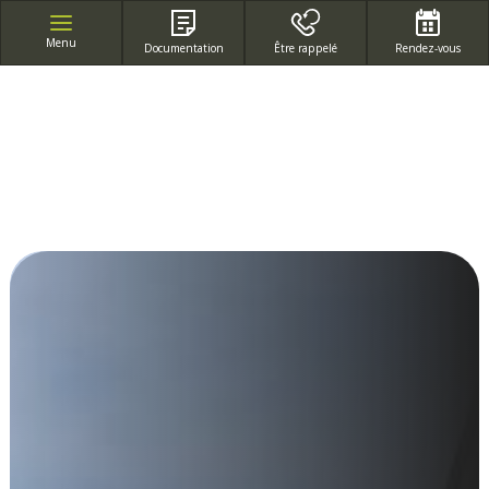
APPEL GRATUIT DEPUIS UN POSTE FIXE
Menu
Documentation
Être rappelé
Rendez-vous