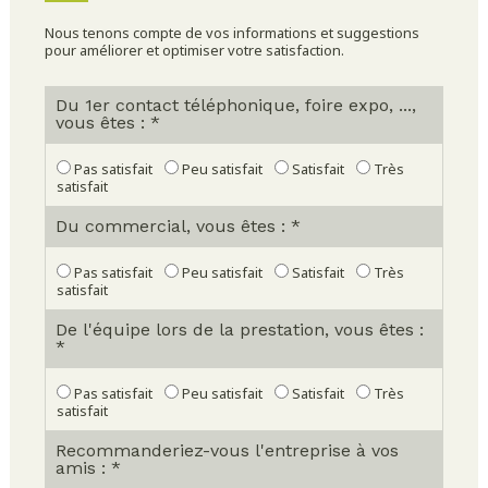
Nous tenons compte de vos informations et suggestions
pour améliorer et optimiser votre satisfaction.
Du 1er contact téléphonique, foire expo, ...,
vous êtes : *
Pas satisfait
Peu satisfait
Satisfait
Très
satisfait
Du commercial, vous êtes : *
Pas satisfait
Peu satisfait
Satisfait
Très
satisfait
De l'équipe lors de la prestation, vous êtes :
*
Pas satisfait
Peu satisfait
Satisfait
Très
satisfait
Recommanderiez-vous l'entreprise à vos
amis : *