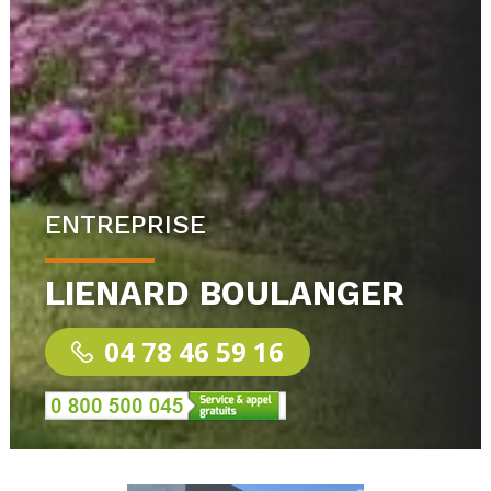
ENTREPRISE
LIENARD BOULANGER
04 78 46 59 16