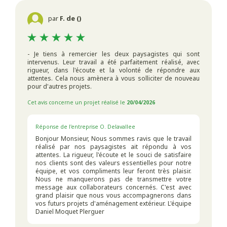
par
F. de ()
- Je tiens à remercier les deux paysagistes qui sont
intervenus. Leur travail a été parfaitement réalisé, avec
rigueur, dans l'écoute et la volonté de répondre aux
attentes. Cela nous amènera à vous solliciter de nouveau
pour d'autres projets.
Cet avis concerne un projet réalisé le
20/04/2026
Réponse de l'entreprise O. Delavallee
Bonjour Monsieur, Nous sommes ravis que le travail
réalisé par nos paysagistes ait répondu à vos
attentes. La rigueur, l'écoute et le souci de satisfaire
nos clients sont des valeurs essentielles pour notre
équipe, et vos compliments leur feront très plaisir.
Nous ne manquerons pas de transmettre votre
message aux collaborateurs concernés. C'est avec
grand plaisir que nous vous accompagnerons dans
vos futurs projets d'aménagement extérieur. L'équipe
Daniel Moquet Plerguer