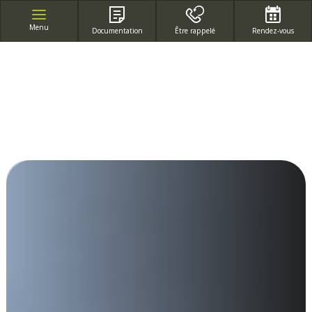
APPEL GRATUIT DEPUIS UN POSTE FIXE
Menu
Documentation
Être rappelé
Rendez-vous