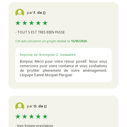
par
F. de ()
- TOUT S EST TRES BIEN PASSE
Cet avis concerne un projet réalisé le
15/05/2026
Réponse de l'entreprise O. Delavallee
Bonjour, Merci pour votre retour positif. Nous vous
remercions pour votre confiance et vous souhaitons
de profiter pleinement de votre aménagement.
L'équipe Daniel Moquet Plerguer
par
O. de ()
- tres bonne prestation