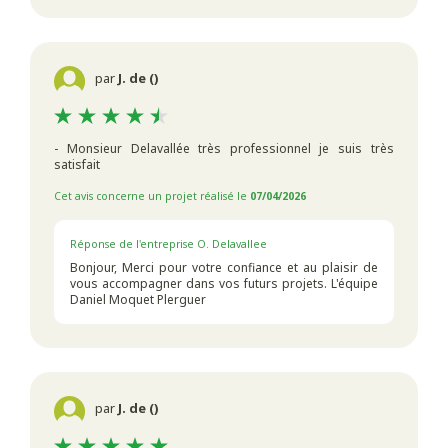
par
J. de ()
- Monsieur Delavallée très professionnel je suis très
satisfait
Cet avis concerne un projet réalisé le
07/04/2026
Réponse de l'entreprise O. Delavallee
Bonjour, Merci pour votre confiance et au plaisir de
vous accompagner dans vos futurs projets. L'équipe
Daniel Moquet Plerguer
par
J. de ()