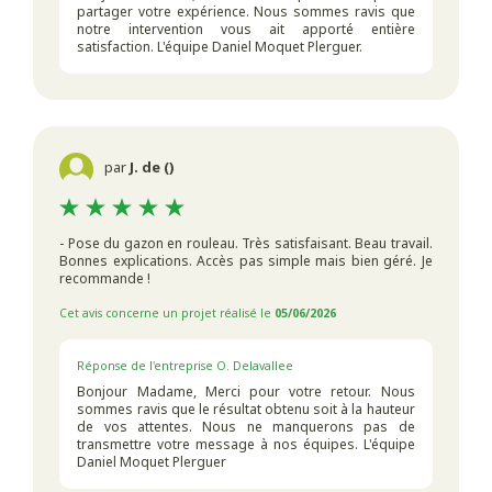
partager votre expérience. Nous sommes ravis que
notre intervention vous ait apporté entière
satisfaction. L'équipe Daniel Moquet Plerguer.
par
J. de ()
- Pose du gazon en rouleau. Très satisfaisant. Beau travail.
Bonnes explications. Accès pas simple mais bien géré. Je
recommande !
Cet avis concerne un projet réalisé le
05/06/2026
Réponse de l'entreprise O. Delavallee
Bonjour Madame, Merci pour votre retour. Nous
sommes ravis que le résultat obtenu soit à la hauteur
de vos attentes. Nous ne manquerons pas de
transmettre votre message à nos équipes. L'équipe
Daniel Moquet Plerguer