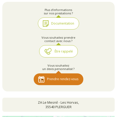
Plus d’informations
sur nos prestations ?
Documentation
Vous souhaitez prendre
contact avec nous ?
Être rappelé
Vous souhaitez
un devis personnalisé ?
Prendre rendez-vous
ZA Le Mesnil - Les Horvas,
35540 PLERGUER