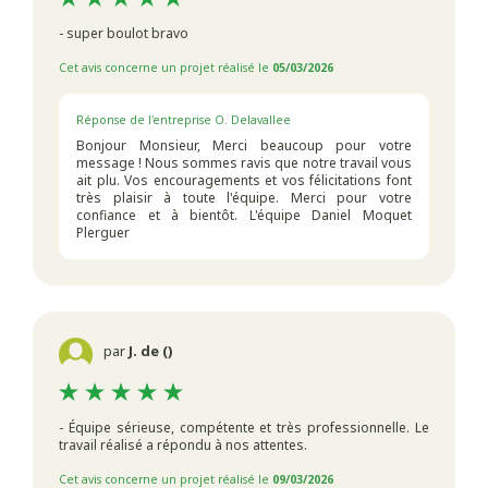
- super boulot bravo
Cet avis concerne un projet réalisé le
05/03/2026
Réponse de l'entreprise O. Delavallee
Bonjour Monsieur, Merci beaucoup pour votre
message ! Nous sommes ravis que notre travail vous
ait plu. Vos encouragements et vos félicitations font
très plaisir à toute l'équipe. Merci pour votre
confiance et à bientôt. L'équipe Daniel Moquet
Plerguer
par
J. de ()
- Équipe sérieuse, compétente et très professionnelle. Le
travail réalisé a répondu à nos attentes.
Cet avis concerne un projet réalisé le
09/03/2026