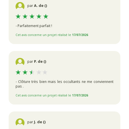
par
A. de ()
- Parfaitement parfait !
Cet avis concerne un projet réalisé le
17/07/2026
par
P. de ()
- Clôture très bien mais les occultants ne me conviennent
pas .
Cet avis concerne un projet réalisé le
17/07/2026
par
J. de ()