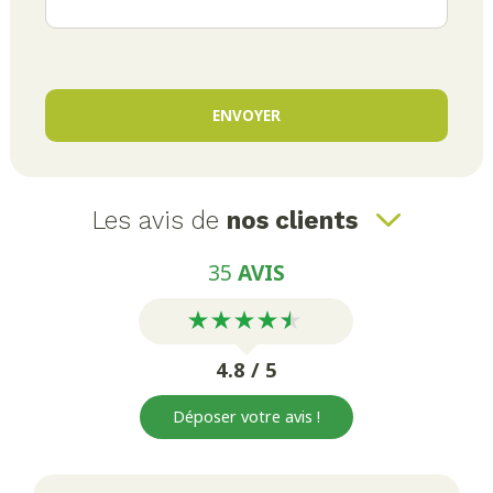
Les avis de
nos clients
35
AVIS
4.8 / 5
Déposer votre avis !