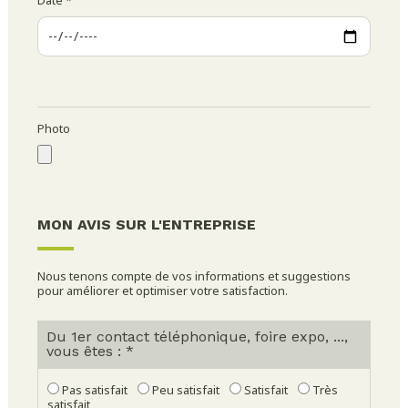
Date
*
Photo
MON AVIS SUR L'ENTREPRISE
Nous tenons compte de vos informations et suggestions
pour améliorer et optimiser votre satisfaction.
Du 1er contact téléphonique, foire expo, ...,
vous êtes : *
Pas satisfait
Peu satisfait
Satisfait
Très
satisfait