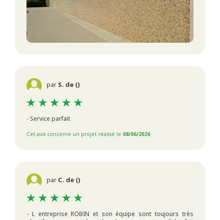
par
S. de ()
- Service parfait
Cet avis concerne un projet réalisé le
08/06/2026
par
C. de ()
- L entreprise ROBIN et son équipe sont toujours très