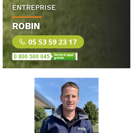
ENTREPRISE
ROBIN
05 53 59 23 17