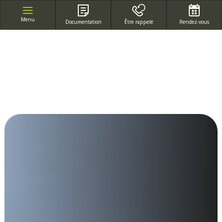
APPEL GRATUIT DEPUIS UN POSTE FIXE
Menu
Documentation
Être rappelé
Rendez-vous