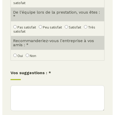
satisfait
De l'équipe lors de la prestation, vous êtes :
*
Pas satisfait
Peu satisfait
Satisfait
Très
satisfait
Recommanderiez-vous l'entreprise à vos
amis : *
Oui
Non
Vos suggestions : *