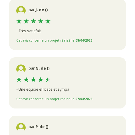
par
J. de ()
- Très satisfait
Cet avis concerne un projet réalisé le
08/04/2026
par
G. de ()
- Une équipe efficace et sympa
Cet avis concerne un projet réalisé le
07/04/2026
par
P. de ()