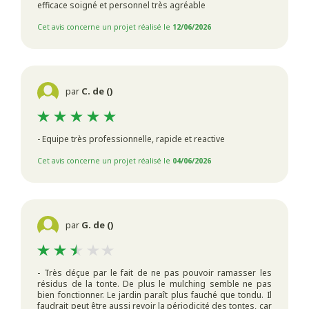
efficace soigné et personnel très agréable
Cet avis concerne un projet réalisé le
12/06/2026
par
C. de ()
- Equipe très professionnelle, rapide et reactive
Cet avis concerne un projet réalisé le
04/06/2026
par
G. de ()
- Très déçue par le fait de ne pas pouvoir ramasser les
résidus de la tonte. De plus le mulching semble ne pas
bien fonctionner. Le jardin paraît plus fauché que tondu. Il
faudrait peut être aussi revoir la périodicité des tontes, car