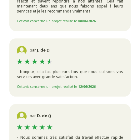
réactif et savent répondre à nos attentes. Cela fait
maintenant deux ans que nous faisons appel à leurs
services et je les recommande vraiment !
Cet avis concerne un projet réalisé le
08/06/2026
par
J. de ()
- bonjour, cela fait plusieurs fois que nous utilisons vos
services avec grande satisfaction.
Cet avis concerne un projet réalisé le
12/06/2026
par
D. de ()
- Nous sommes très satisfait du travail effectué rapide