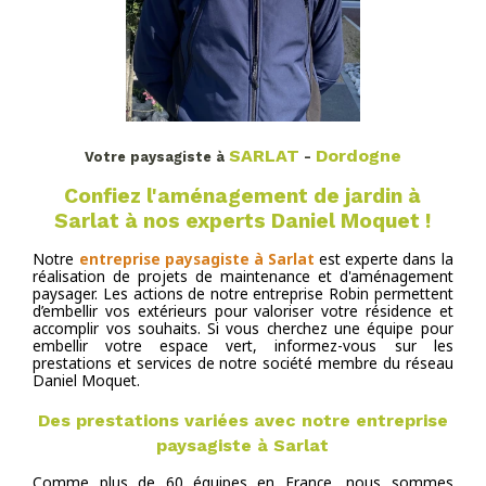
SARLAT
Dordogne
Votre paysagiste à
-
Confiez l'aménagement de jardin à
Sarlat à nos experts Daniel Moquet !
Notre
entreprise paysagiste à Sarlat
est experte dans la
réalisation de projets de maintenance et d'aménagement
paysager. Les actions de notre entreprise Robin permettent
d’embellir vos extérieurs pour valoriser votre résidence et
accomplir vos souhaits. Si vous cherchez une équipe pour
embellir votre espace vert, informez-vous sur les
prestations et services de notre société membre du réseau
Daniel Moquet.
Des prestations variées avec notre entreprise
paysagiste à Sarlat
Comme plus de 60 équipes en France, nous sommes