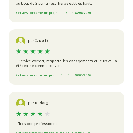
au bout de 3 semaines, l’herbe est très haute.
Cet avis concerne un projet réalisé le
08/06/2026
par
I. de ()
- Service correct, respecte les engagements et le travail a
été réalisé comme convenu.
Cet avis concerne un projet réalisé le
20/05/2026
par
R. de ()
- Tres bon professionnel
Cet avis concerne un projet réalisé le
11/05/2026