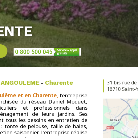
ENTE
6
ANGOULEME
Charente
31 bis rue de
à
-
16710 Saint-
ulême et en Charente,
l’entreprise
nchisée du réseau Daniel Moquet,
culiers et professionnels dans
aménagement de leurs jardins. Ses
nt tous les besoins en entretien de
: tonte de pelouse, taille de haies,
tien saisonnier. L’entreprise réalise