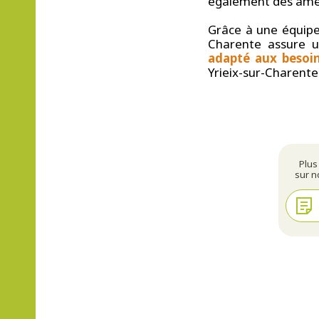
également des amé
Grâce à une équip
Charente assure 
adapté aux besoin
Yrieix-sur-Charente
Plus
sur n