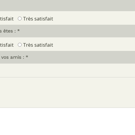
tisfait
Très satisfait
s êtes : *
tisfait
Très satisfait
vos amis : *