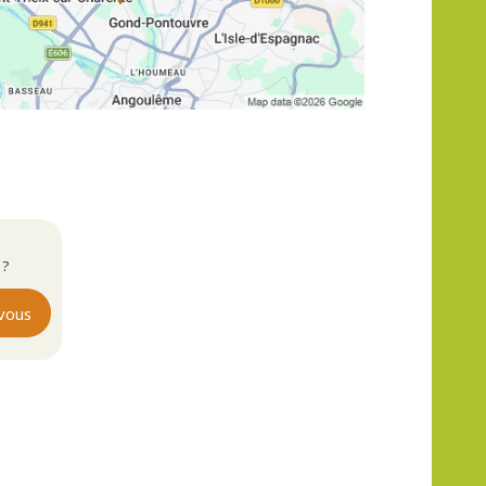
 ?
vous