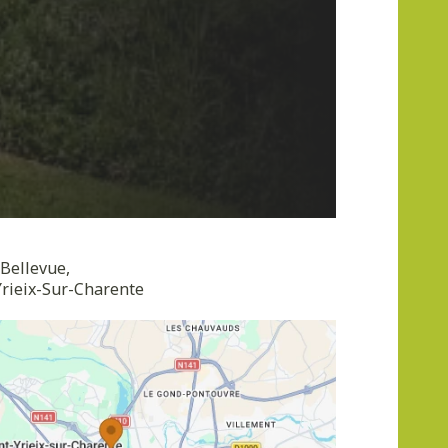
 Bellevue,
Yrieix-Sur-Charente