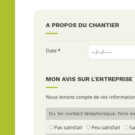
A PROPOS DU CHANTIER
Date
*
MON AVIS SUR L'ENTREPRISE
Nous tenons compte de vos informations
Du 1er contact téléphonique, foire expo
Pas satisfait
Peu satisfait
Sa