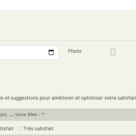
Photo
 et suggestions pour améliorer et optimiser votre satisfact
, ..., vous êtes : *
tisfait
Très satisfait