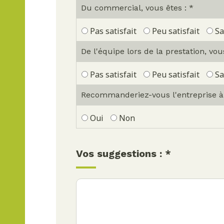
Du commercial, vous êtes : *
Pas satisfait
Peu satisfait
Sa
De l'équipe lors de la prestation, vou
Pas satisfait
Peu satisfait
Sa
Recommanderiez-vous l'entreprise à 
Oui
Non
Vos suggestions : *