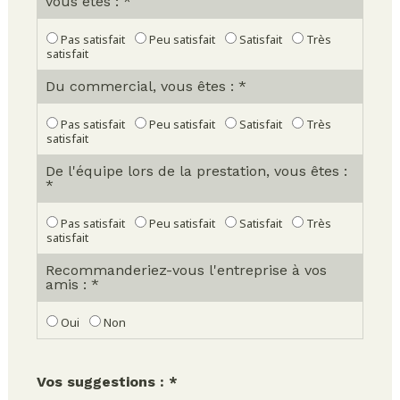
vous êtes : *
Pas satisfait
Peu satisfait
Satisfait
Très
satisfait
Du commercial, vous êtes : *
Pas satisfait
Peu satisfait
Satisfait
Très
satisfait
De l'équipe lors de la prestation, vous êtes :
*
Pas satisfait
Peu satisfait
Satisfait
Très
satisfait
Recommanderiez-vous l'entreprise à vos
amis : *
Oui
Non
Vos suggestions : *