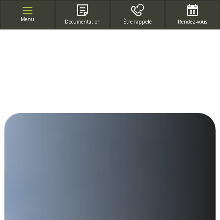
APPEL GRATUIT DEPUIS UN POSTE FIXE
Menu
Documentation
Être rappelé
Rendez-vous