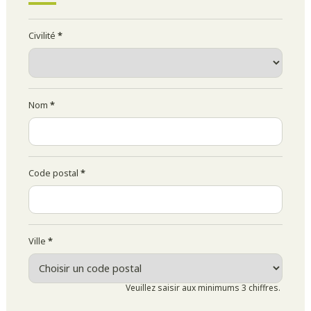
Civilité
*
Nom
*
Code postal
*
Ville
*
Veuillez saisir aux minimums 3 chiffres.