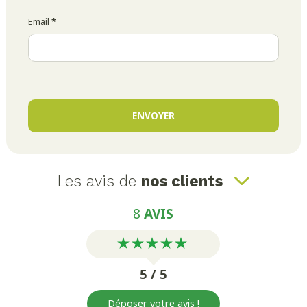
Email
*
Les avis de
nos clients
8
AVIS
5 / 5
Déposer votre avis !