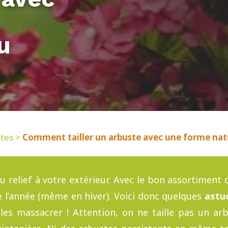
u
stes
>
Comment tailler un arbuste avec une forme natur
u relief à votre extérieur. Avec le bon assortiment
 l’année (même en hiver). Voici donc quelques
astuc
es massacrer ! Attention, on ne taille pas un ar