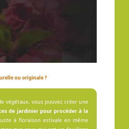
elle ou originale ?
 de végétaux, vous pouvez créer une
es de jardinier pour procéder à la
buste à floraison estivale en même