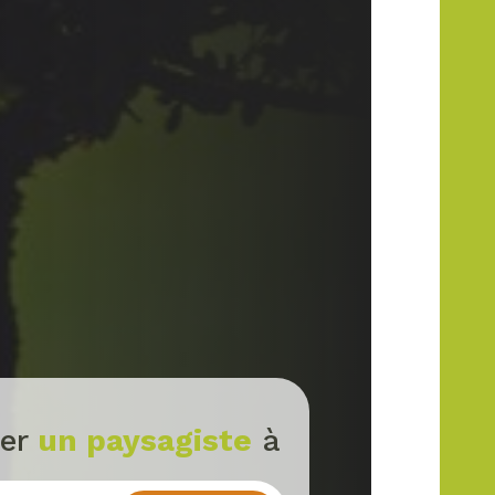
ver
un paysagiste
à