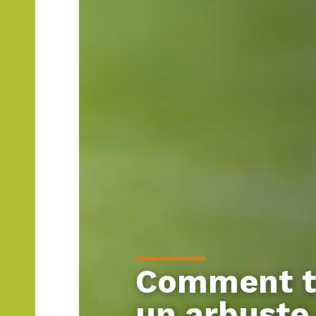
Comment ta
un arbuste