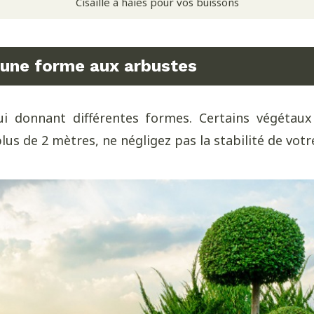
Cisaille à haies pour vos buissons
une forme aux arbustes
lui donnant différentes formes. Certains végét
plus de 2 mètres, ne négligez pas la stabilité de vot