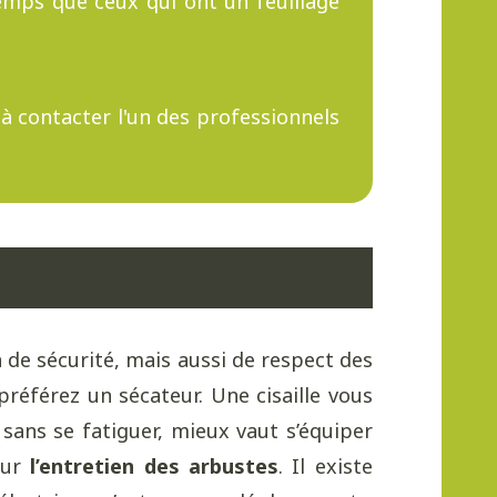
emps que ceux qui ont un feuillage
 à contacter l'un des professionnels
n de sécurité, mais aussi de respect des
référez un sécateur. Une cisaille vous
e sans se fatiguer, mieux vaut s’équiper
pour
l’entretien des arbustes
. Il existe