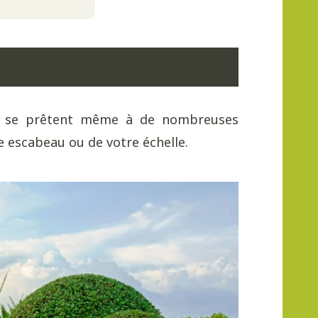
aux se prêtent même à de nombreuses
re escabeau ou de votre échelle.