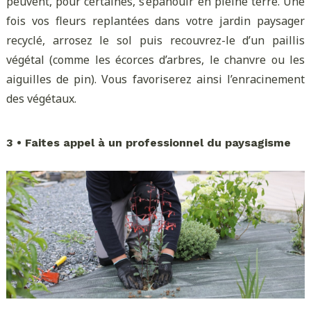
peuvent, pour certaines, s’épanouir en pleine terre. Une
fois vos fleurs replantées dans votre jardin paysager
recyclé, arrosez le sol puis recouvrez-le d’un paillis
végétal (comme les écorces d’arbres, le chanvre ou les
aiguilles de pin). Vous favoriserez ainsi l’enracinement
des végétaux.
3 • Faites appel à un professionnel du paysagisme