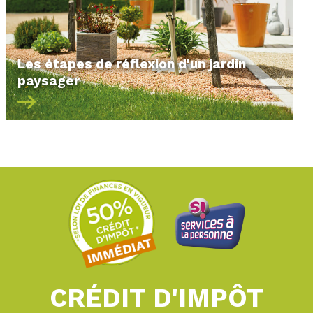
Les étapes de réflexion d'un jardin
paysager
CRÉDIT D'IMPÔT