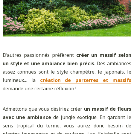
D’autres passionnés préfèrent
créer un massif selon
un style et une ambiance bien précis
. Des ambiances
assez connues sont le style champêtre, le japonais, le
lumineux… la
création de parterres et massifs
demande une certaine réflexion !
Admettons que vous désiriez créer
un massif de fleurs
avec une ambiance
de jungle exotique. En gardant le
sens tropical du terme, vous aurez donc besoin de
plantes imposantes et de couleurs. Les Kniphofia sont