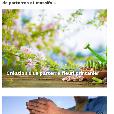
de parterres et massifs »
Création d'un parterre fleuri printanier