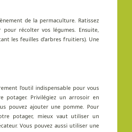
vènement de la permaculture. Ratissez
r pour récolter vos légumes. Ensuite,
t les feuilles d’arbres fruitiers). Une
ûrement l’outil indispensable pour vous
e potager. Privilégiez un arrosoir en
ous pouvez ajouter une pomme. Pour
votre potager, mieux vaut utiliser un
cateur. Vous pouvez aussi utiliser une