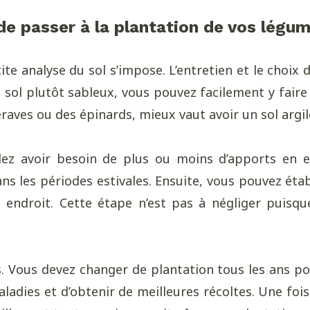
de passer à la plantation de vos légu
te analyse du sol s’impose. L’entretien et le choi
n sol plutôt sableux, vous pouvez facilement y fai
raves ou des épinards, mieux vaut avoir un sol argil
llez avoir besoin de plus ou moins d’apports en 
dans les périodes estivales. Ensuite, vous pouvez éta
 endroit. Cette étape n’est pas à négliger puisqu
s. Vous devez changer de plantation tous les ans po
ladies et d’obtenir de meilleures récoltes. Une fois