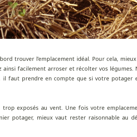
abord trouver l’emplacement idéal. Pour cela, mieu
z ainsi facilement arroser et récolter vos légumes. 
s, il faut prendre en compte que si votre potager e
ts trop exposés au vent. Une fois votre emplaceme
mier potager, mieux vaut rester raisonnable au dé