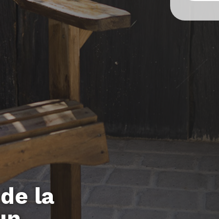
de la
un