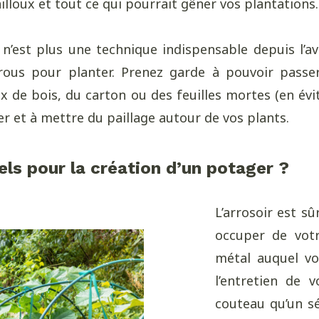
ailloux et tout ce qui pourrait gêner vos plantations.
 n’est plus une technique indispensable depuis l’a
trous pour planter. Prenez garde à pouvoir passe
 de bois, du carton ou des feuilles mortes (en évitan
ser et à mettre du paillage autour de vos plants.
iels pour la création d’un potager ?
L’arrosoir est s
occuper de votr
métal auquel v
l’entretien de 
couteau qu’un sé