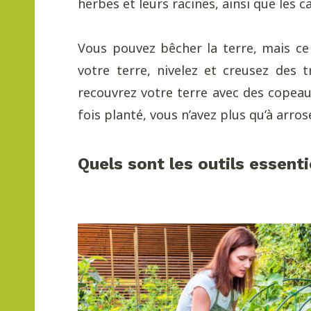
herbes et leurs racines, ainsi que les c
Vous pouvez bêcher la terre, mais ce
votre terre, nivelez et creusez des 
recouvrez votre terre avec des copeaux
fois planté, vous n’avez plus qu’à arro
Quels sont les outils essent