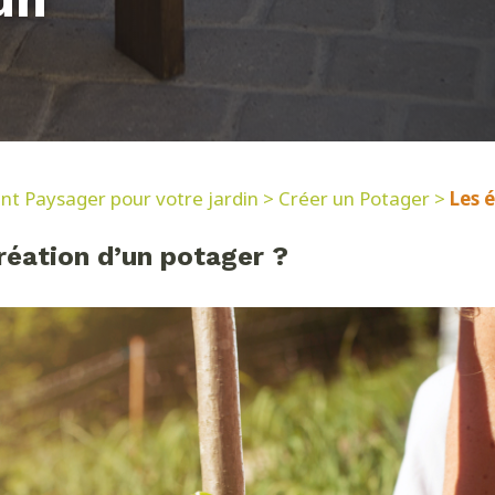
 Paysager pour votre jardin
>
Créer un Potager
>
Les 
réation d’un potager ?