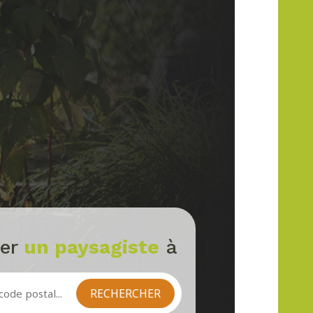
ver
un paysagiste
à