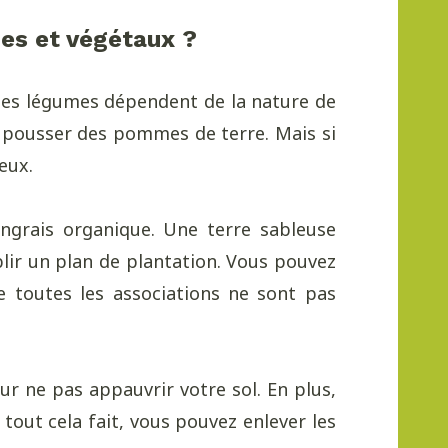
mes et végétaux ?
x des légumes dépendent de la nature de
re pousser des pommes de terre. Mais si
eux.
engrais organique. Une terre sableuse
blir un plan de plantation. Vous pouvez
e toutes les associations ne sont pas
ur ne pas appauvrir votre sol. En plus,
 tout cela fait, vous pouvez enlever les