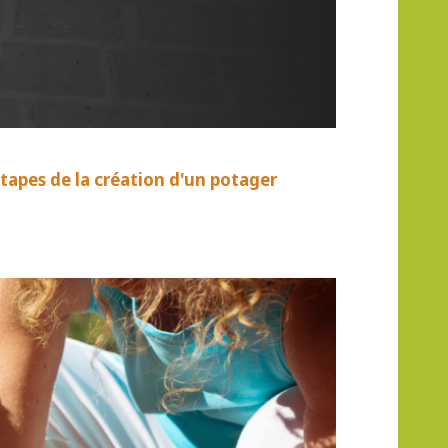
étapes de la création d'un potager