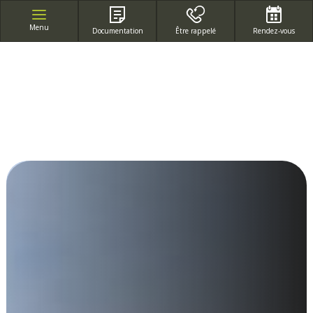
APPEL GRATUIT DEPUIS UN POSTE FIXE
Menu
Documentation
Être rappelé
Rendez-vous