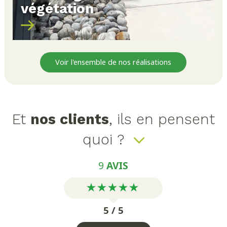
végétation
Voir l'ensemble de nos réalisations
Et
nos clients
, ils en pensent
quoi ?
9
AVIS
5 / 5