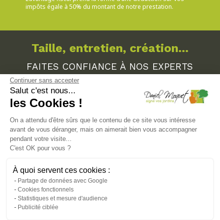
impôts égale à 50% du montant de notre prestation.
Taille, entretien, création...
FAITES CONFIANCE À NOS EXPERTS
Continuer sans accepter
Trouver une entreprise
proche de chez vous
Salut c'est nous...
les Cookies !
On a attendu d'être sûrs que le contenu de ce site vous intéresse
avant de vous déranger, mais on aimerait bien vous accompagner
pendant votre visite...
C'est OK pour vous ?
À quoi servent ces cookies :
Partage de données avec Google
Cookies fonctionnels
Statistiques et mesure d'audience
45 ans
Services de
Publicité ciblée
d'expérience
proximité