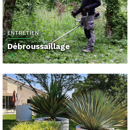
ENTRETIEN
Débroussaillage