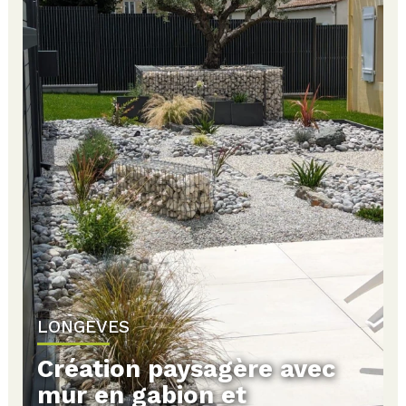
LONGEVES
Création paysagère avec
mur en gabion et