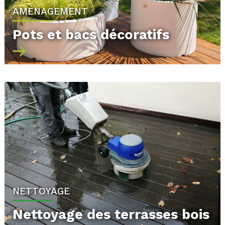
AMÉNAGEMENT
Pots et bacs décoratifs
NETTOYAGE
Nettoyage des terrasses bois