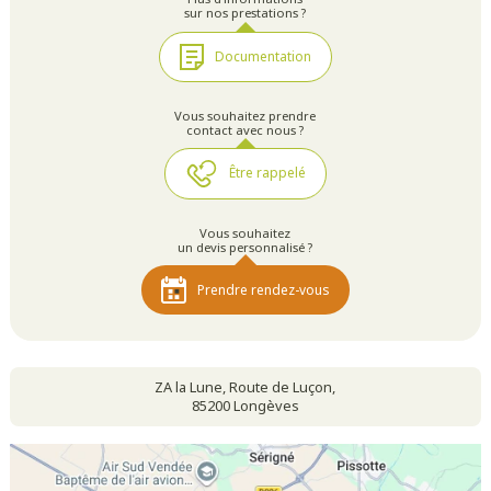
sur nos prestations ?
Documentation
Vous souhaitez prendre
contact avec nous ?
Être rappelé
Vous souhaitez
un devis personnalisé ?
Prendre rendez-vous
ZA la Lune, Route de Luçon,
85200 Longèves