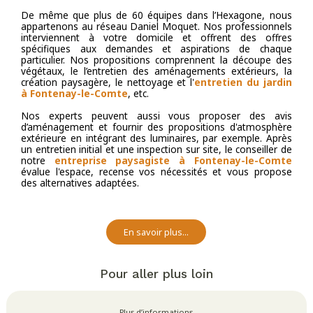
De même que plus de 60 équipes dans l’Hexagone, nous
appartenons au réseau Daniel Moquet. Nos professionnels
interviennent à votre domicile et offrent des offres
spécifiques aux demandes et aspirations de chaque
particulier. Nos propositions comprennent la découpe des
végétaux, le l’entretien des aménagements extérieurs, la
création paysagère, le nettoyage et l'
entretien du jardin
à Fontenay-le-Comte
, etc.
Nos experts peuvent aussi vous proposer des avis
d’aménagement et fournir des propositions d'atmosphère
extérieure en intégrant des luminaires, par exemple. Après
un entretien initial et une inspection sur site, le conseiller de
notre
entreprise paysagiste à Fontenay-le-Comte
évalue l'espace, recense vos nécessités et vous propose
des alternatives adaptées.
En savoir plus...
Pour aller plus loin
Plus d’informations