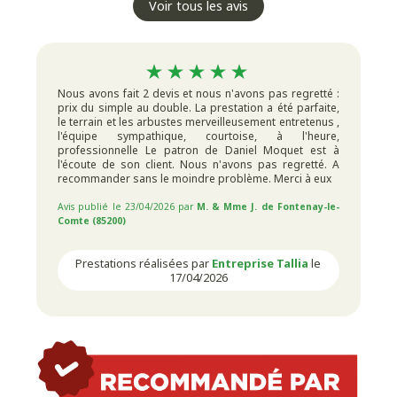
Voir tous les avis
Nous avons fait 2 devis et nous n'avons pas regretté :
prix du simple au double. La prestation a été parfaite,
le terrain et les arbustes merveilleusement entretenus ,
l'équipe sympathique, courtoise, à l'heure,
professionnelle Le patron de Daniel Moquet est à
l'écoute de son client. Nous n'avons pas regretté. A
recommander sans le moindre problème. Merci à eux
Avis publié le 23/04/2026 par
M. & Mme J. de Fontenay-le-
Comte (85200)
Prestations réalisées par
Entreprise Tallia
le
17/04/2026