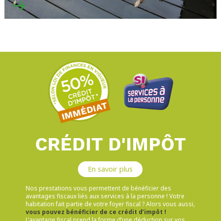
CRÉDIT D'IMPÔT
En savoir plus
Nos prestations vous permettent de bénéficier des
avantages fiscaux liés aux services à la personne ! Votre
habitation fait partie de votre foyer fiscal ? Alors vous aussi,
vous pouvez bénéficier de ce crédit d’impôt !
L’avantage fiscal prend la forme d’une déduction sur vos