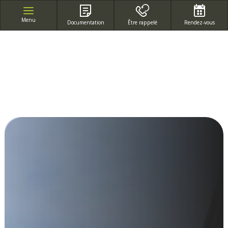
APPEL GRATUIT DEPUIS UN POSTE FIXE
Menu
Documentation
Être rappelé
Rendez-vous