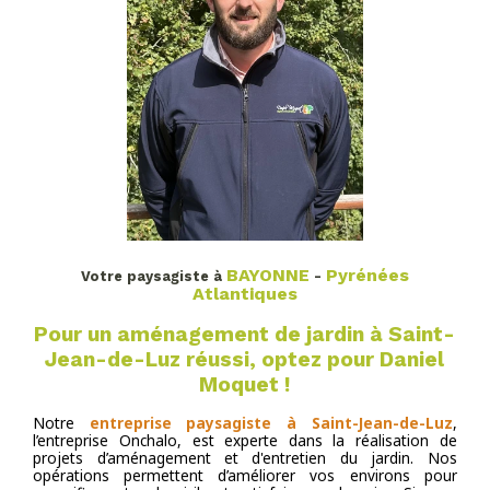
BAYONNE
Pyrénées
Votre paysagiste à
-
Atlantiques
Pour un aménagement de jardin à Saint-
Jean-de-Luz réussi, optez pour Daniel
Moquet !
Notre
entreprise paysagiste à Saint-Jean-de-Luz
,
l’entreprise Onchalo, est experte dans la réalisation de
projets d’aménagement et d'entretien du jardin. Nos
opérations permettent d’améliorer vos environs pour