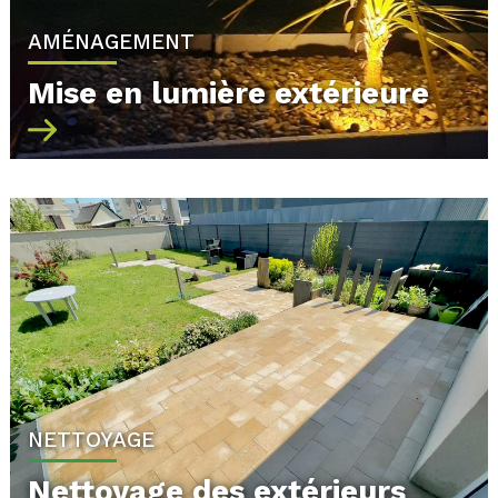
AMÉNAGEMENT
Mise en lumière extérieure
NETTOYAGE
Nettoyage des extérieurs