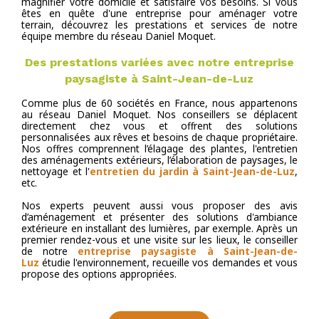
magnifier votre domicile et satisfaire vos besoins. Si vous
êtes en quête d'une entreprise pour aménager votre
terrain, découvrez les prestations et services de notre
équipe membre du réseau Daniel Moquet.
Des prestations variées avec notre entreprise
paysagiste à Saint-Jean-de-Luz
Comme plus de 60 sociétés en France, nous appartenons
au réseau Daniel Moquet. Nos conseillers se déplacent
directement chez vous et offrent des solutions
personnalisées aux rêves et besoins de chaque propriétaire.
Nos offres comprennent l’élagage des plantes, l'entretien
des aménagements extérieurs, l’élaboration de paysages, le
nettoyage et l'
entretien du jardin à Saint-Jean-de-Luz
,
etc.
Nos experts peuvent aussi vous proposer des avis
d’aménagement et présenter des solutions d'ambiance
extérieure en installant des lumières, par exemple. Après un
premier rendez-vous et une visite sur les lieux, le conseiller
de notre
entreprise paysagiste à Saint-Jean-de-
Luz
étudie l'environnement, recueille vos demandes et vous
propose des options appropriées.