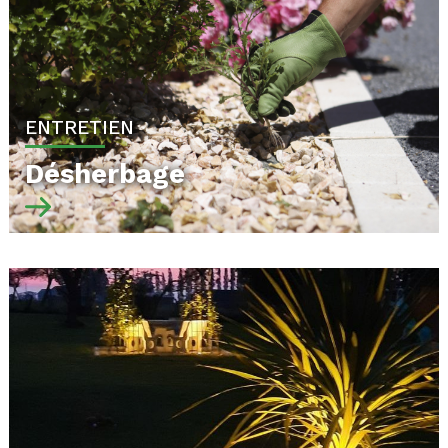
ENTRETIEN
Désherbage