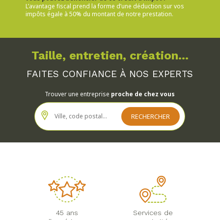
L’avantage fiscal prend la forme d’une déduction sur vos
impôts égale à 50% du montant de notre prestation.
Taille, entretien, création...
FAITES CONFIANCE À NOS EXPERTS
Trouver une entreprise
proche de chez vous
45 ans
Services de