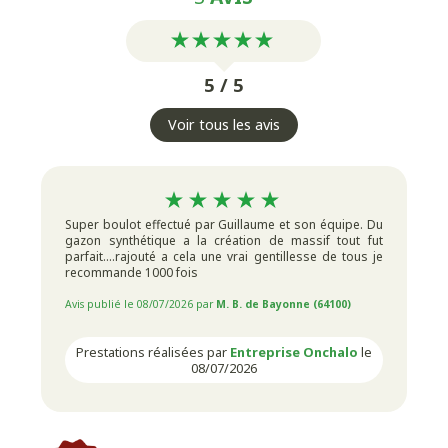
5 / 5
Voir tous les avis
Super boulot effectué par Guillaume et son équipe. Du
gazon synthétique a la création de massif tout fut
parfait....rajouté a cela une vrai gentillesse de tous je
recommande 1000 fois
Avis publié le 08/07/2026 par
M. B. de Bayonne (64100)
Prestations réalisées par
Entreprise Onchalo
le
08/07/2026