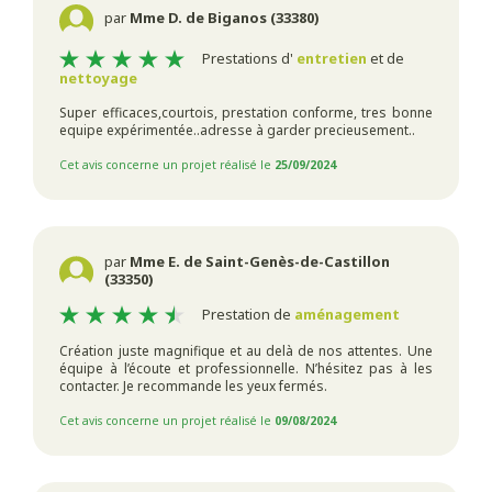
par
Mme D. de Biganos (33380)
Prestations d'
entretien
et de
nettoyage
Super efficaces,courtois, prestation conforme, tres bonne
equipe expérimentée..adresse à garder precieusement..
Cet avis concerne un projet réalisé le
25/09/2024
par
Mme E. de Saint-Genès-de-Castillon
(33350)
Prestation de
aménagement
Création juste magnifique et au delà de nos attentes. Une
équipe à l’écoute et professionnelle. N’hésitez pas à les
contacter. Je recommande les yeux fermés.
Cet avis concerne un projet réalisé le
09/08/2024