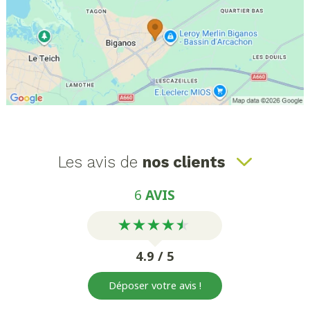
Les avis de
nos clients
6
AVIS
4.9 / 5
Déposer votre avis !