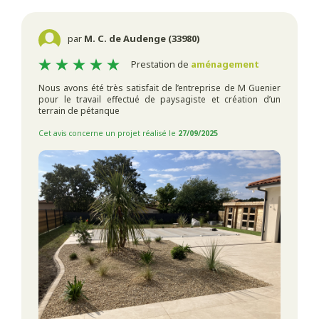
par
M. C. de Audenge (33980)
Prestation de
aménagement
Nous avons été très satisfait de l’entreprise de M Guenier
pour le travail effectué de paysagiste et création d’un
terrain de pétanque
Cet avis concerne un projet réalisé le
27/09/2025