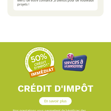
Merci de votre confiance ,a bientôt pour de nouveaux
projets !
CRÉDIT D'IMPÔT
En savoir plus
Nos prestations vous permettent de bénéficier des