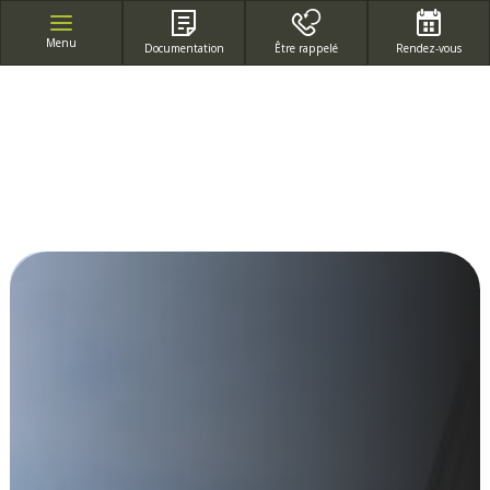
APPEL GRATUIT DEPUIS UN POSTE FIXE
Menu
Documentation
Être rappelé
Rendez-vous