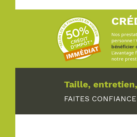
CRÉ
Nos prestat
personne ! V
bénéficier 
L’avantage 
notre prest
Taille, entretien,
FAITES CONFIANCE