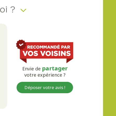
uoi ?
partager
Envie de
votre expérience ?
Déposer votre avis !