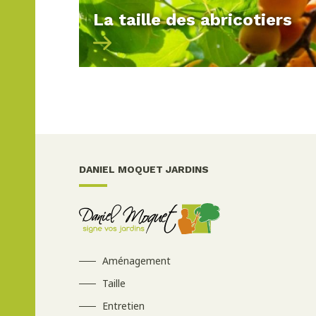
La taille des abricotiers
DANIEL MOQUET JARDINS
Aménagement
Taille
Entretien