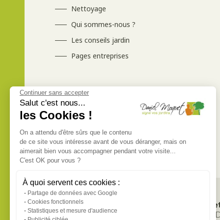
Nettoyage
Qui sommes-nous ?
Les conseils jardin
Pages entreprises
Continuer sans accepter
Salut c'est nous...
les Cookies !
On a attendu d'être sûrs que le contenu
de ce site vous intéresse avant de vous déranger, mais on
aimerait bien vous accompagner pendant votre visite...
C'est OK pour vous ?
À quoi servent ces cookies :
Partage de données avec Google
Cookies fonctionnels
Inscrivez-vous à la le
Statistiques et mesure d'audience
pour suivre l’actualité 
Publicité ciblée