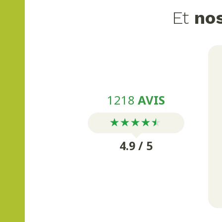
Et
nos
1218
AVIS
4.9 / 5