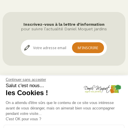
Inscrivez-vous à la lettre d'information
pour suivre l’actualité Daniel Moquet jardins
Continuer sans accepter
Service après-vente
Salut c'est nous...
les Cookies !
L'offre
Foire aux questions
On a attendu d'être sûrs que le contenu de ce site vous intéresse
avant de vous déranger, mais on aimerait bien vous accompagner
Mentions légales
pendant votre visite...
C'est OK pour vous ?
Protection des données